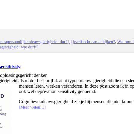
Intrapersoonlijke nieuwsgierigheid: durf jij jezelf echt aan te kijken?
Waarom le
gierigheid: wie durft?
ensititvity
 oplossingsgericht denken
erigheid als motor beschrijf ik acht typen nieuwsgierigheid die een sle
mensen leren, werken veranderen. In deze post zoom ik in op 
ook wel deprivation sensitivity genoemd.
Cognitieve nieuwsgierigheid zie je bij mensen die niet kunne
[Meer weten…]