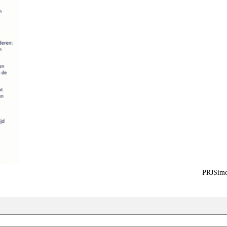
PRJSimo