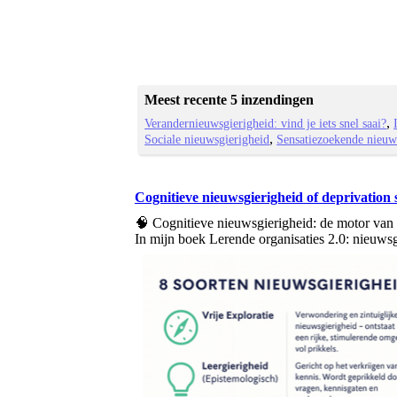
Meest recente 5 inzendingen
Verandernieuwsgierigheid: vind je iets snel saai?
Sociale nieuwsgierigheid
Sensatiezoekende nieuws
Cognitieve nieuwsgierigheid of deprivation s
🧠 Cognitieve nieuwsgierigheid: de motor van
In mijn boek Lerende organisaties 2.0: nieuwsgi