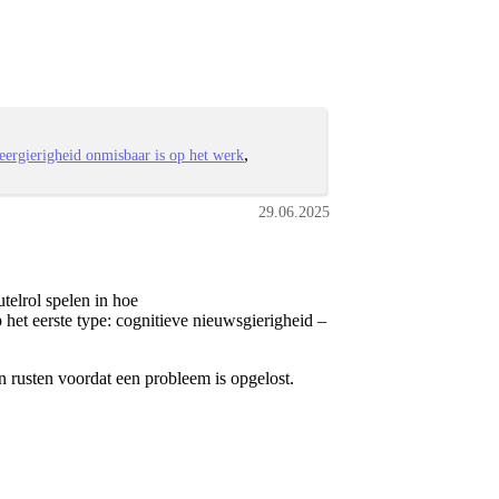
ergierigheid onmisbaar is op het werk
29.06.2025
utelrol spelen in hoe
het eerste type: cognitieve nieuwsgierigheid –
n rusten voordat een probleem is opgelost.