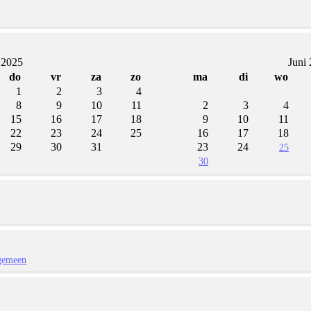
 2025
Juni
do
vr
za
zo
ma
di
wo
1
2
3
4
8
9
10
11
2
3
4
15
16
17
18
9
10
11
22
23
24
25
16
17
18
29
30
31
23
24
25
30
gemeen