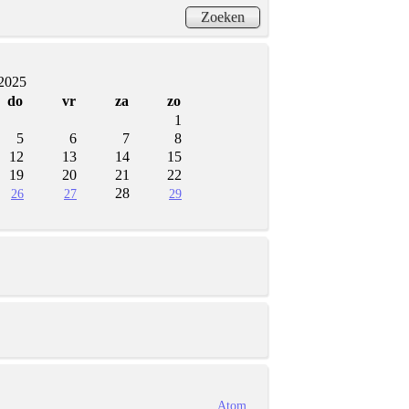
 2025
do
vr
za
zo
1
5
6
7
8
12
13
14
15
19
20
21
22
28
26
27
29
Atom