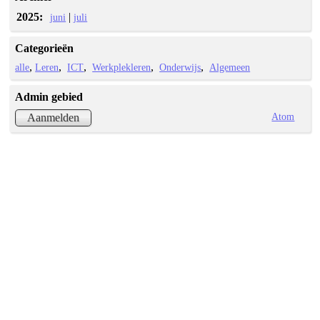
2025:
|
juni
juli
Categorieën
alle
Leren
ICT
Werkplekleren
Onderwijs
Algemeen
Admin gebied
Atom
Aanmelden