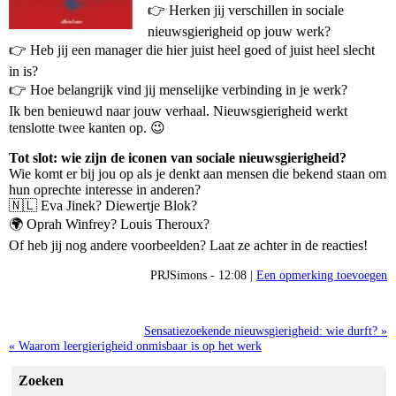
👉 Herken jij verschillen in sociale
nieuwsgierigheid op jouw werk?
👉 Heb jij een manager die hier juist heel goed of juist heel slecht
in is?
👉 Hoe belangrijk vind jij menselijke verbinding in je werk?
Ik ben benieuwd naar jouw verhaal. Nieuwsgierigheid werkt
tenslotte twee kanten op. 😉
Tot slot: wie zijn de iconen van sociale nieuwsgierigheid?
Wie komt er bij jou op als je denkt aan mensen die bekend staan om
hun oprechte interesse in anderen?
🇳🇱 Eva Jinek? Diewertje Blok?
🌍 Oprah Winfrey? Louis Theroux?
Of heb jij nog andere voorbeelden? Laat ze achter in de reacties!
PRJSimons - 12:08 |
Een opmerking toevoegen
Sensatiezoekende nieuwsgierigheid: wie durft? »
« Waarom leergierigheid onmisbaar is op het werk
Zoeken