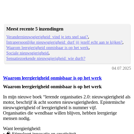
Meest recente 5 inzendingen
Verandernieuwsgierigheid: vind je iets snel saai?
Intrapersoonlijke nieuwsgierigheid: durf jij jezelf echt aan te kijken?
Waarom leergierigheid onmisbaar is op het werk
Sociale nieuwsgierigheid
Sensatiezoekende nieuwsgierigheid: wie durft?
04.07.2025
Waarom leergierigheid onmisbaar is op het werk
Waarom leergierigheid onmisbaar is op het werk
In mijn nieuwe boek “lerende organisaties 2.0: nieuwsgierigheid als
motor, beschrijf ik acht soorten nieuwsgierigheden. Epistemische
nieuwsgierigheid of leergierigheid is nummer vijf.
Organisaties die wendbaar willen blijven, hebben leergierige
mensen nodig.
Want leergierigheid:
• 🧠 Stimuleert innovatie en creativiteit