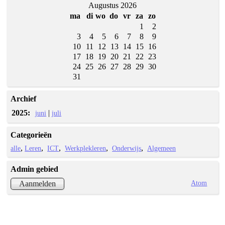
Augustus 2026
ma
di
wo
do
vr
za
zo
1
2
3
4
5
6
7
8
9
10
11
12
13
14
15
16
17
18
19
20
21
22
23
24
25
26
27
28
29
30
31
Archief
2025:
|
juni
juli
Categorieën
alle
Leren
ICT
Werkplekleren
Onderwijs
Algemeen
Admin gebied
Atom
Aanmelden