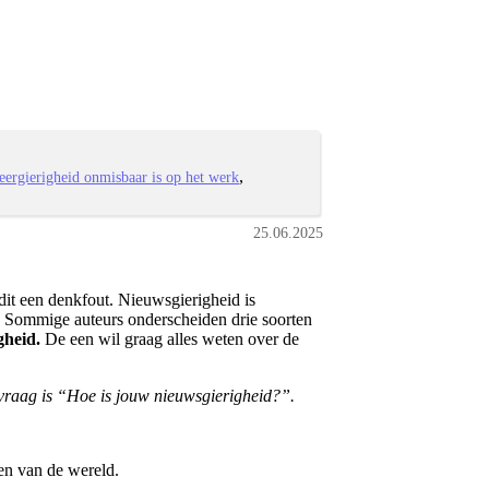
ergierigheid onmisbaar is op het werk
25.06.2025
 dit een denkfout. Nieuwsgierigheid is
n. Sommige auteurs onderscheiden drie soorten
gheid.
De een wil graag alles weten over de
e vraag is “Hoe is jouw nieuwsgierigheid?”.
en van de wereld.