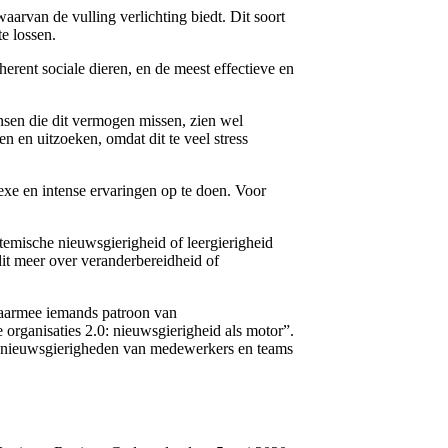
arvan de vulling verlichting biedt. Dit soort
e lossen.
erent sociale dieren, en de meest effectieve en
nsen die dit vermogen missen, zien wel
n en uitzoeken, omdat dit te veel stress
lexe en intense ervaringen op te doen. Voor
temische nieuwsgierigheid of leergierigheid
dit meer over veranderbereidheid of
waarmee iemands patroon van
organisaties 2.0: nieuwsgierigheid als motor”.
 nieuwsgierigheden van medewerkers en teams