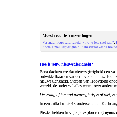
Meest recente 5 inzendingen
Verandernieuwsgierigheid: vind je iets snel saai?
Sociale nieuwsgierigheid
Sensatiezoekende nieuws
Hoe is jouw nieuwsgierigheid?
Eerst dachten we dat nieuwsgierigheid een vast
ontwikkelbaar en varieert over situaties. Toe
nieuwsgierigheid. Stefaan van Hooydonk onde
wereld, de ander wil alles weten over andere m
De vraag of iemand nieuwsgierig is of niet, i
In een artikel uit 2018 onderscheiden Kashda
Plezier hebben in vrijelijk exploreren (
Joyous 