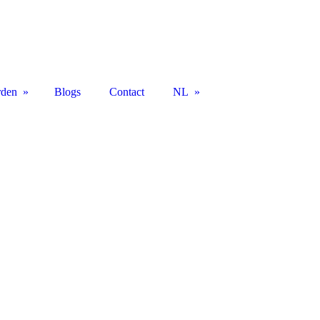
rden
Blogs
Contact
NL