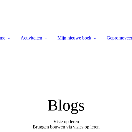
me
Activiteiten
Mijn nieuwe boek
Gepromovee
Blogs
Visie op leren
Bruggen bouwen via visies op leren