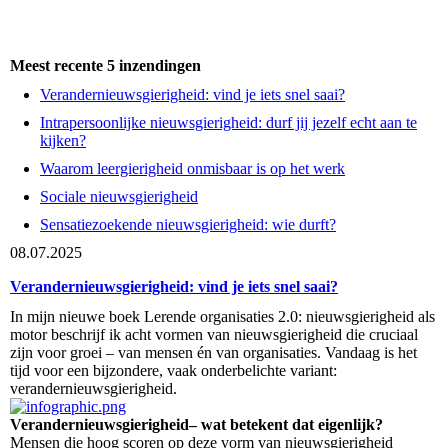
Meest recente 5 inzendingen
Verandernieuwsgierigheid: vind je iets snel saai?
Intrapersoonlijke nieuwsgierigheid: durf jij jezelf echt aan te
kijken?
Waarom leergierigheid onmisbaar is op het werk
Sociale nieuwsgierigheid
Sensatiezoekende nieuwsgierigheid: wie durft?
08.07.2025
Verandernieuwsgierigheid: vind je iets snel saai?
In mijn nieuwe boek Lerende organisaties 2.0: nieuwsgierigheid als
motor beschrijf ik acht vormen van nieuwsgierigheid die cruciaal
zijn voor groei – van mensen én van organisaties. Vandaag is het
tijd voor een bijzondere, vaak onderbelichte variant:
verandernieuwsgierigheid.
Verandernieuwsgierigheid– wat betekent dat eigenlijk?
Mensen die hoog scoren op deze vorm van nieuwsgierigheid