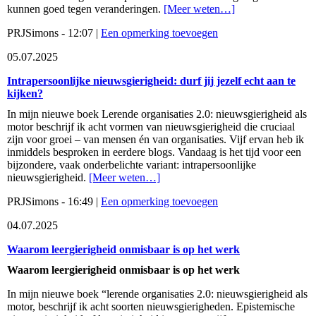
kunnen goed tegen veranderingen.
[Meer weten…]
PRJSimons - 12:07 |
Een opmerking toevoegen
05.07.2025
Intrapersoonlijke nieuwsgierigheid: durf jij jezelf echt aan te
kijken?
In mijn nieuwe boek Lerende organisaties 2.0: nieuwsgierigheid als
motor beschrijf ik acht vormen van nieuwsgierigheid die cruciaal
zijn voor groei – van mensen én van organisaties. Vijf ervan heb ik
inmiddels besproken in eerdere blogs. Vandaag is het tijd voor een
bijzondere, vaak onderbelichte variant: intrapersoonlijke
nieuwsgierigheid.
[Meer weten…]
PRJSimons - 16:49 |
Een opmerking toevoegen
04.07.2025
Waarom leergierigheid onmisbaar is op het werk
Waarom leergierigheid onmisbaar is op het werk
In mijn nieuwe boek “lerende organisaties 2.0: nieuwsgierigheid als
motor, beschrijf ik acht soorten nieuwsgierigheden. Epistemische