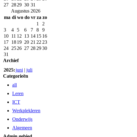
27
28
29
30
31
Augustus 2026
ma
di
wo
do
vr
za
zo
1
2
3
4
5
6
7
8
9
10
11
12
13
14
15
16
17
18
19
20
21
22
23
24
25
26
27
28
29
30
31
Archief
2025:
juni
|
juli
Categorieën
all
Leren
ICT
Werkplekleren
Onderwijs
Algemeen
Admin gebied