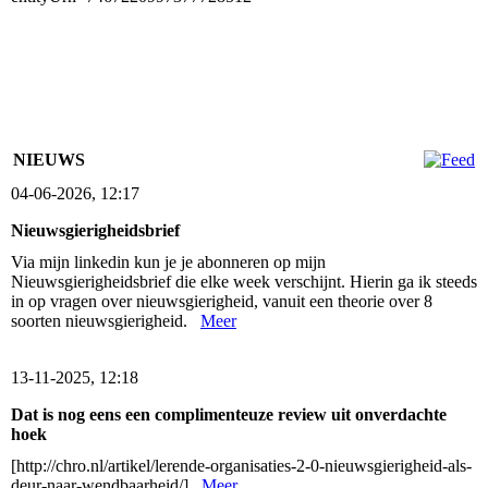
NIEUWS
04-06-2026, 12:17
Nieuwsgierigheidsbrief
Via mijn linkedin kun je je abonneren op mijn
Nieuwsgierigheidsbrief die elke week verschijnt. Hierin ga ik steeds
in op vragen over nieuwsgierigheid, vanuit een theorie over 8
soorten nieuwsgierigheid.
Meer
13-11-2025, 12:18
Dat is nog eens een complimenteuze review uit onverdachte
hoek
[http://chro.nl/artikel/lerende-organisaties-2-0-nieuwsgierigheid-als-
deur-naar-wendbaarheid/]
Meer