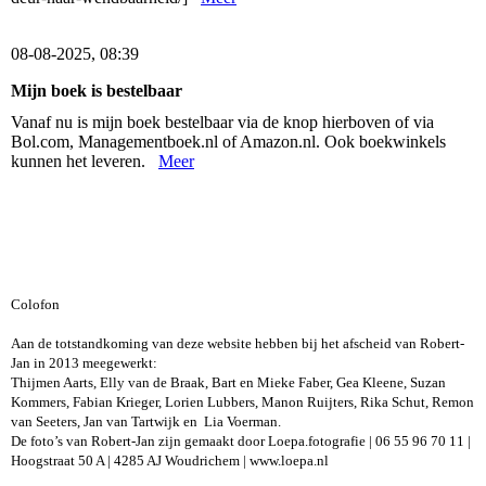
08-08-2025, 08:39
Mijn boek is bestelbaar
Vanaf nu is mijn boek bestelbaar via de knop hierboven of via
Bol.com, Managementboek.nl of Amazon.nl. Ook boekwinkels
kunnen het leveren.
Meer
Colofon
Aan de totstandkoming van deze website hebben bij het afscheid van Robert-
Jan in 2013 meegewerkt:
Thijmen Aarts, Elly van de Braak, Bart en Mieke Faber, Gea Kleene, Suzan
Kommers, Fabian Krieger, Lorien Lubbers, Manon Ruijters, Rika Schut, Remon
van Seeters, Jan van Tartwijk en Lia Voerman.
De foto’s van Robert-Jan zijn gemaakt door Loepa.fotografie | 06 55 96 70 11 |
Hoogstraat 50 A | 4285 AJ Woudrichem | www.loepa.nl