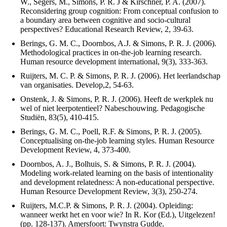
W., Segers, M., Simons, P. R. J & Kirschner, P. A. (2007).
Reconsidering group cognition: From conceptual confusion to
a boundary area between cognitive and socio-cultural
perspectives? Educational Research Review, 2, 39-63.
Berings, G. M. C., Doornbos, A.J. & Simons, P. R. J. (2006).
Methodological practices in on-the-job learning research.
Human resource development international, 9(3), 333-363.
Ruijters, M. C. P. & Simons, P. R. J. (2006). Het leerlandschap
van organisaties. Develop,2, 54-63.
Onstenk, J. & Simons, P. R. J. (2006). Heeft de werkplek nu
wel of niet leerpotentieel? Nabeschouwing. Pedagogische
Studiën, 83(5), 410-415.
Berings, G. M. C., Poell, R.F. & Simons, P. R. J. (2005).
Conceptualising on-the-job learning styles. Human Resource
Development Review, 4, 373-400.
Doornbos, A. J., Bolhuis, S. & Simons, P. R. J. (2004).
Modeling work-related learning on the basis of intentionality
and development relatedness: A non-educational perspective.
Human Resource Development Review, 3(3), 250-274.
Ruijters, M.C.P. & Simons, P. R. J. (2004). Opleiding:
wanneer werkt het en voor wie? In R. Kor (Ed.), Uitgelezen!
(pp. 128-137). Amersfoort: Twynstra Gudde.